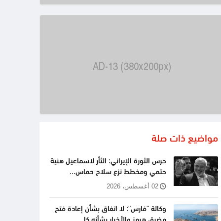
مواضيع ذات صلة
حرس الثورة الإيراني: الثأر لاسماعيل هنية
حتمي ومخطط نزع سلاح حماس...
02 أغسطس، 2026
وكالة "فارس": لا اتفاق بشأن إعادة فتح
مضيق هرمز والأخبار بشأنه كا...