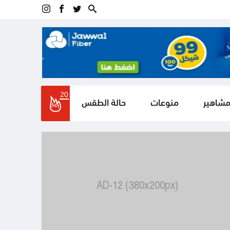
20
مشاهير
منوعات
حالة الطقس