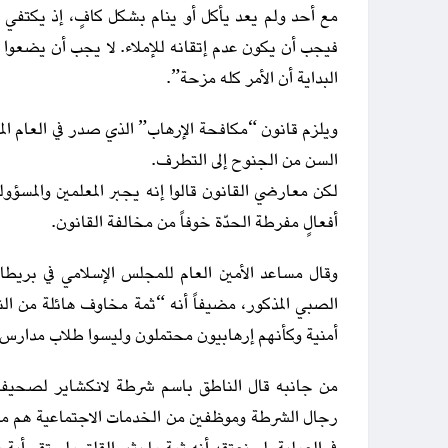
مع أحد ولم يعد يأكل أو ينام بشكل كافٍ، إذ يكتفي با
فيجب أن يكون عدم إتقانه للإملاء. لا يجب أن يضعوا طف
البداية أن الأمر كله مزحة”.
ويلزم قانون “مكافحة الإرهاب” الذي صدر في العام ال
السن من الجنوح إلى التطرف.
لكن معارضي القانون قالوا إنه يجبر المعلمين والمسؤول
أفعالٍ مفرطة الحدّة خوفاً من مخالفة القانون.
وقال مساعد الأمين العام للمجلس الإسلامي في بريطان
الصبي المذكور، مضيفاً أنه “ثمة مخاوف هائلة من النظر
أمنية وكأنهم إرهابيون محتملون وليسوا طلاب مدارس