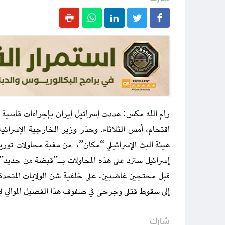
رام الله مكس: هددت إسرائيل إيران بإجراءات قاسية لل
اقتحام، أمس الثلاثاء. وحذر وزير الخارجية الإسرائي
هيئة البث الإسرائيلي “مكان”، من مغبة محاولات توريط
إسرائيل سترد على هذه المحاولات بـ”قبضة من حديد”
قبل محتجين غاضبين، على خلفية شن الولايات المتحدة
إلى سقوط قتلى وجرحى في صفوف هذا الفصيل الموالي لإ
شارك