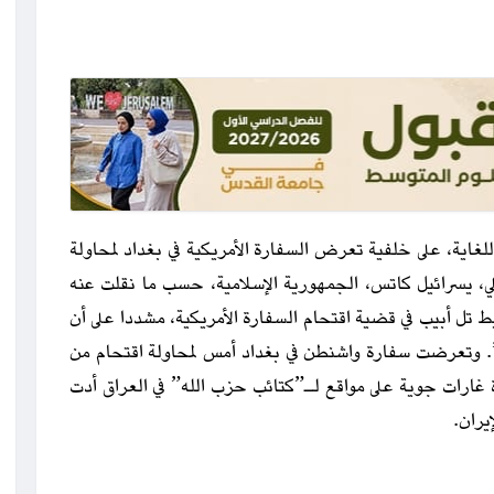
غاية، على خلفية تعرض السفارة الأمريكية في بغداد لمحاولة
لي، يسرائيل كاتس، الجمهورية الإسلامية، حسب ما نقلت عنه
 تل أبيب في قضية اقتحام السفارة الأمريكية، مشددا على أن
. وتعرضت سفارة واشنطن في بغداد أمس لمحاولة اقتحام من
 غارات جوية على مواقع لـ”كتائب حزب الله” في العراق أدت
يران.