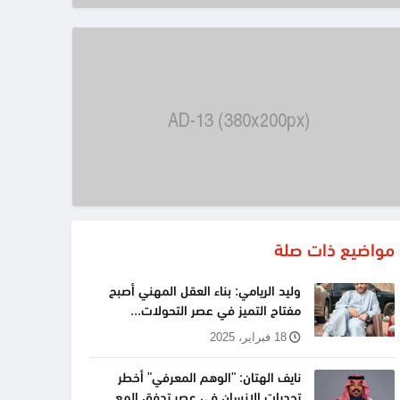
مواضيع ذات صلة
وليد الريامي: بناء العقل المهني أصبح
مفتاح التميز في عصر التحولات...
18 فبراير، 2025
نايف الهتان: "الوهم المعرفي" أخطر
تحديات الإنسان في عصر تدفق المع...