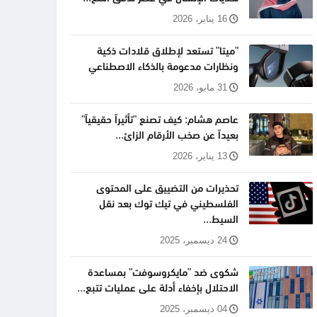
16 يناير، 2026
"ميتا" تستعد لإطلاق قلادات ذكية
ونظارات مدعومة بالذكاء الاصطناعي
31 مايو، 2026
عاصم هشام: كيف تصنع "تأثيراً حقيقياً"
بعيداً عن صخب الأرقام الزائ...
13 يناير، 2026
تحذيرات من التضييق على المحتوى
الفلسطيني في تيك توك بعد نقل
السيط...
24 ديسمبر، 2025
شكوى ضد "مايكروسوفت" بمساعدة
الاحتلال بإخفاء أدلة على عمليات تتبع...
04 ديسمبر، 2025