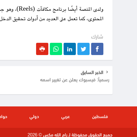
ولدى المنصة أيض
المحتوى، كما تعمل على العديد من أدوات تحقيق الدخل، ب
شارك
الخبر السابق
رسمياً: فيسبوك يعلن عن تغيير اسمه
فلسطين
عربي
دولي
حواد
جميع الحقوق محفوظة لـ رام الله مكس © 2026