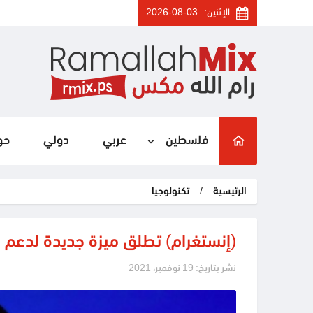
الإثنين:
2026-08-03
فلسطين
عربي
دولي
حو
الرئيسية
/
تكنولوجيا
(إنستغرام) تطلق ميزة جديدة لدعم 
نشر بتاريخ: 19 نوفمبر، 2021