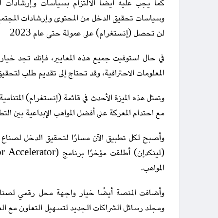
كما يجب عليه أيضًا الالتزام بسياسات وإرشادات ا
وسياسات تحقيق الدخل من المحتوى وإرشادات المجتمع
لن تحصل (إنستغرام) على عمولة حتى عام 2023
في حال استوفيت جميع هذه المعايير، فإنك تجد خيار 
المعلومات الاحترافية، وقد تحتاج إلى تقديم طلب لتحقي
وتمثل هذه الميزة الأحدث في قائمة (إنستغرام) المتنام
مع احتدام المعركة على أفضل المواهب الإبداعية بين التط
وأصبح لكل تطبيق الآن مسارًا لتحقيق الدخل لصناع 
المواهب.
وأضافت المنصة أيضًا خيار واجهة محل رقمي لصناع ا
ومجلد رسائل الشراكات الجديد لتسهيل التعاون مع ال