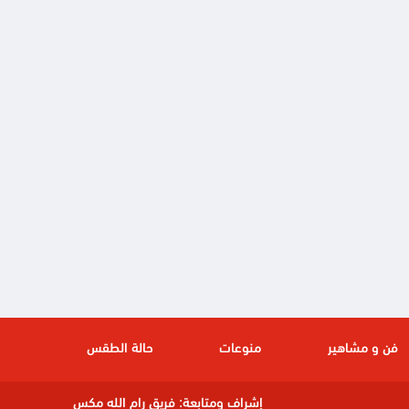
فن و مشاهير
منوعات
حالة الطقس
إشراف ومتابعة:
فريق رام الله مكس