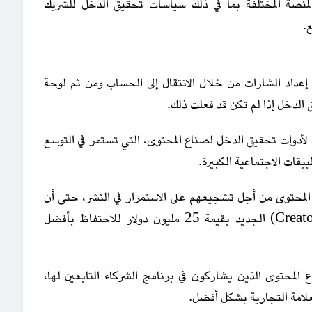
لمنصة المختلفة بما في ذلك سياسات تحقيق الدخل للشريك
.
إعداد الشارات من خلال الانتقال إلى الحساب ومن ثم لوحة
ق الدخل إذا لم تكن قد فعلت ذلك.
ية لأدوات تحقيق الدخل لصناع المحتوى، التي تستمر في التوسع
بيقات الاجتماعية الكبيرة.
المحتوى من أجل تشجيعهم على الاستمرار في النشر، حتى أن
(لينكدإن) أطلقت مؤخرًا برنامج (Creator Accelerator) الجديد بقيمة 25 مليون دولار للاحتفاظ بأفضل
لمحتوى الذين يشاركون في برنامج الشركاء التابعين لها،
علامة التجارية بشكل أفضل.