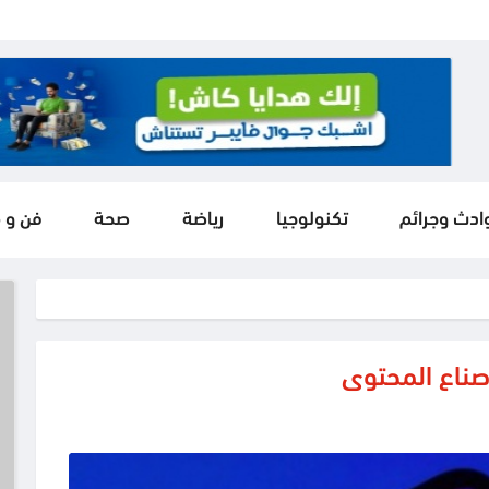
ادث وجرائم
تكنولوجيا
رياضة
صحة
فن و 
صناع المحتوى