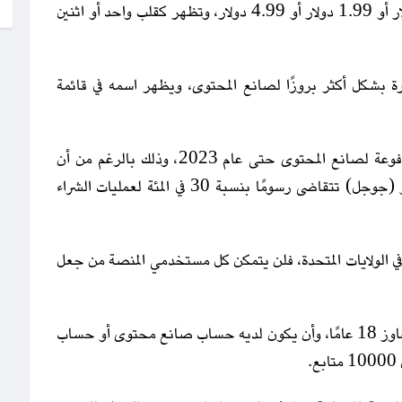
الشارات في ثلاث مستويات مختلفة، بتكلفة 0.99 دولار أو 1.99 دولار أو 4.99 دولار، وتظهر كقلب واحد أو اثنين
 بشكل أكثر بروزًا لصانع المحتوى، ويظهر اسمه في قائمة
وتؤكد المنصة إنها لن تأخذ عمولة من أي إيرادات مدفوعة لصانع المحتوى حتى عام 2023، وذلك بالرغم من أن
صفحة المساعدة الخاصة بالميزة تشير إلى أن (آبل) أو (جوجل) تتقاضى رسومًا بنسبة 30 في المئة لعمليات الشراء
في الولايات المتحدة، فلن يتمكن كل مستخدمي المنصة من جعل
ويجب أن يقيم صانع المحتوى المؤهل في الدولة وأن يتجاوز 18 عامًا، وأن يكون لديه حساب صانع محتوى أو حساب
.