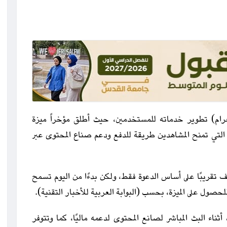
رام) تطوير خدماته للمستخدمين، حيث أطلق مؤخراً ميزة
ات المتحدة، التي تمنح المشاهدين طريقة للدفع ودعم صناع المحتوى عبر
صف تقريبًا على أساس الدعوة فقط، ولكن بدءًا من اليوم تسمح
صول على الميزة، بحسب (البوابة العربية للأخبار التقنية).
ناء البث المباشر لصانع المحتوى لدعمه ماليًا، كما وتتوفر