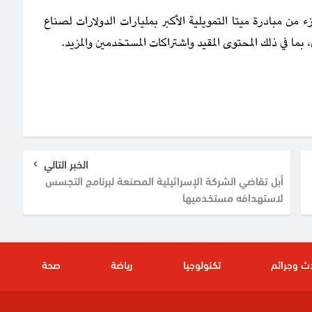
ًا برنامج مكافآت (Reels)، وهو جزء من مبادرة ميتا التمويلية الأكبر بمليارات الدولارات لصناع
ما في ذلك المحتوى المقيد واشتراكات المستخدمين والمزيد.
الخبر التالي
أبل تقاضي الشركة الإسرائيلية المصنعة لبرنامج التجسس
لاستهدافه مستخدميها
ث وجرائم
تكنولوجيا
رياضة
صحة