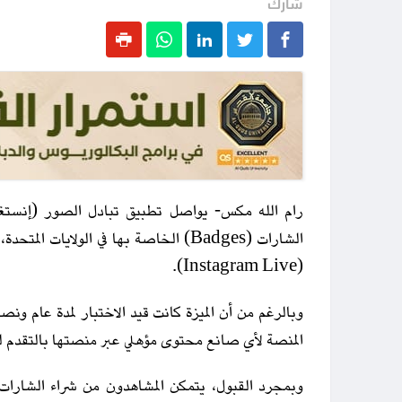
شارك
رام الله مكس- يواصل تطبيق تبادل الصور (إنستغ
الشارات (Badges) الخاصة بها في الولاي
(Instagram Live).
وبالرغم من أن الميزة كانت قيد الاختبار لمدة عام ون
المنصة لأي صانع محتوى مؤهلي عبر منصتها بالتقدم للح
وبمجرد القبول، يتمكن المشاهدون من شراء الشارات أث