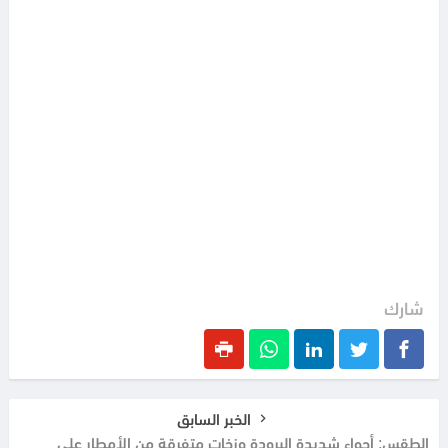
شارك
الخبر السابق
الطقس: أجواء شديدة البرودة وزخات متفرقة من الأمطار على