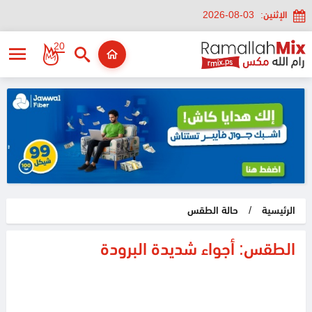
الإثنين:
2026-08-03
20
الرئيسية
/
حالة الطقس
الطقس: أجواء شديدة البرودة