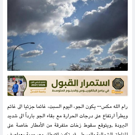
رام الله مكس-- يكون الجو، اليوم السبت، غائما جزئيا الى غائم
ويطرأ ارتفاع على درجات الحرارة مع بقاء الجو بارداً الى شديد
البرودة ,ويتوقع سقوط زخات متفرقة من الأمطار خاصة على
المناطق الشمالية والوسطى قد تكون الامطار مصحوبة بعواصف