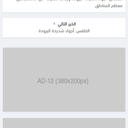
معظم المناطق
الخبر التالي
الطقس: أجواء شديدة البرودة