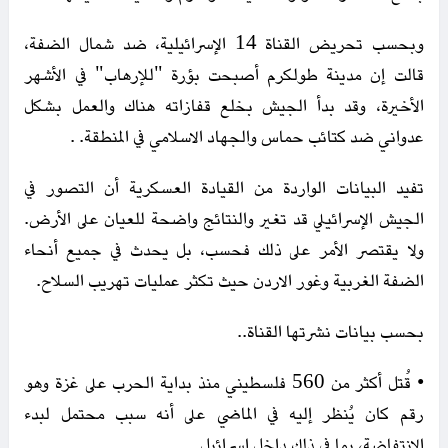
وبحسب تحريض القناة 14 الإسرائيلية، ضد شمال الضفة،
قالت إن مدينة طولكرم أصبحت بؤرة "للإرهاب" في الأشهر
الأخيرة، وقد بدأ الجيش بخلع قفازاته هناك والعمل بشكل
عدواني ضد كتائب حماس والجهاد الاسلامي في المنطقة. .
تفيد البيانات الواردة من القيادة العسكرية أن التصور في
الجيش الإسرائيلي قد تغير والنتائج واضحة للعيان على الأرض.
ولا يقتصر الأمر على ذلك فحسب، بل يحدث في جميع أنحاء
الضفة الغربية وغور الاردن حيث تكثر عمليات تهريب السلاح.
بحسب بيانات نشرتها القناة..
• قُتل أكثر من 560 فلسطيني منذ بداية الحرب على غزة وهو
رقم كان يُنظر إليه في الماضي على أنه سبب محتمل لبدء
الانتفاضة، بما في ذلك داخل إسرائيل.