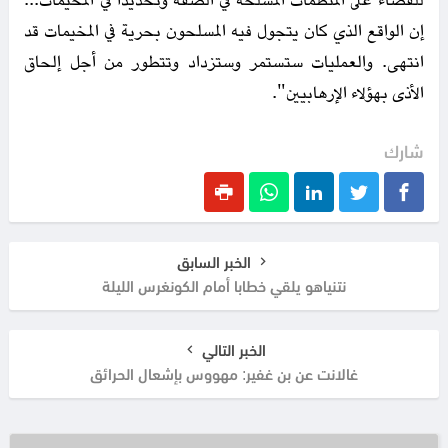
للقضاء على المنظمات المسلحة في الضفة وتحديدا في المخيمات...
إن الواقع الذي كان يتجول فيه المسلحون بحرية في المخيمات قد
انتهى. والعمليات ستستمر وستزداد وتتطور من أجل إلحاق
الأذى بهؤلاء الإرهابيين".
شارك
الخبر السابق
نتنياهو يلقي خطابا أمام الكونغرس الليلة
الخبر التالي
غالانت عن بن غفير: مهووس بإشعال الحرائق