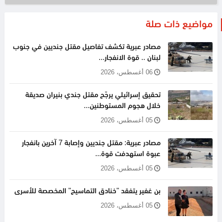
مواضيع ذات صلة
مصادر عبرية تكشف تفاصيل مقتل جنديين في جنوب
لبنان .. قوة الانفجار...
06 أغسطس، 2026
تحقيق إسرائيلي يرجّح مقتل جندي بنيران صديقة
خلال هجوم المستوطنين...
05 أغسطس، 2026
مصادر عبرية: مقتل جنديين وإصابة 7 آخرين بانفجار
عبوة استهدفت قوة...
05 أغسطس، 2026
بن غفير يتفقد "خنادق التماسيح" المخصصة للأسرى
05 أغسطس، 2026