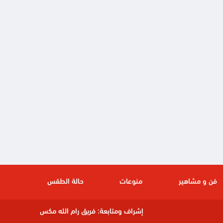
فن و مشاهير
منوعات
حالة الطقس
إشراف ومتابعة:
فريق رام الله مكس