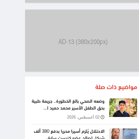
مواضيع ذات صلة
وضعه الصحي بالغ الخطورة.. جريمة طبية
بحق الطفل الأسير محمد حميد ا...
02 أغسطس، 2026
الاحتلال يُلزم أسيرا محررا بدفع 380 ألف
شيكل لصالح عضو كنيست سابق