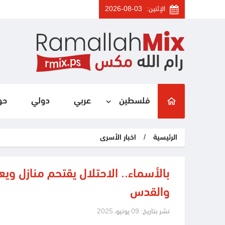
الإثنين:
2026-08-03
فلسطين
عربي
دولي
حو
الرئيسية
/
اخبار الأسرى
بالأسماء.. الاحتلال يقتحم منازل وي
والقدس
نشر بتاريخ: 09 يونيو، 2025