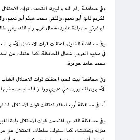
وفي محافظة رام الله والبيرة، اقتحمت قوات الاحتلال ق
الكريم فايق أبو نعيم، والفتى محمد هيثم أبو نعيم، وا
البرغوثي من بلدة عابود، شمال غرب رام الله، وهي ط
وفي محافظة الخليل، اعتقلت قوات الاحتلال الأسير ال
في مخيم العروب شمال المحافظة. كما اعتقلت من المخ
محمد حامد جوابرة.
وفي محافظة بيت لحم، اعتقلت قوات الاحتلال الشاب
الأسيرين المحررين علي عدوي ورامز اللحام من مخيم ال
أما في محافظة أريحا، فقد اعتقلت قوات الاحتلال الش
وفي محافظة القدس، اقتحمت قوات الاحتلال بلدة القبي
منزله وتفتيشه، كما استولت سلطات الاحتلال على مر