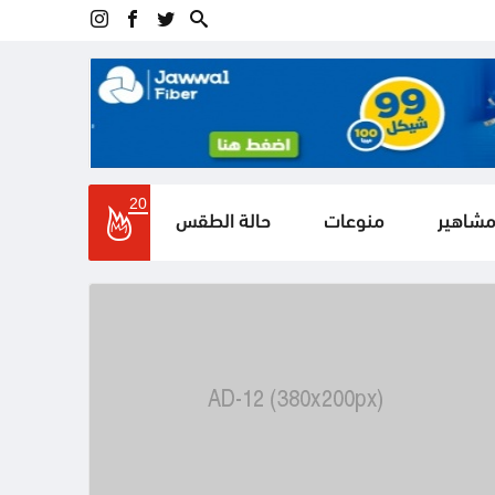
20
مشاهير
منوعات
حالة الطقس