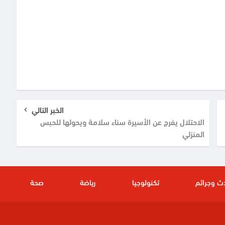
الخبر التالي
الاحتلال يفرج عن الأسيرة سناء سلامة ويحولها للحبس
المنزلي
ث وجرائم
تكنولوجيا
رياضة
صحة