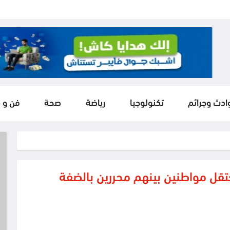
ادث وجرائم
تكنولوجيا
رياضة
صحة
فن و 
عتقل مواطنين بينهم محررين بالضفة