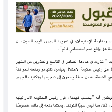
 ومقاومة الإستيطان، في تقريره الدوري اليوم السبت، ان
ة على واقع ضم استيطاني قائم".
ت " نشرت في عددها الصادر في التاسع والعشرين من الشهر
على رئيس حكومة الاحتلال بنيامين نتنياهو ودفعه للموافقة
راضي الضفة، ضمن خطة يسعون إلى تسريعها وتكثيف الجهود
وطنين أنه "بحسب فهمنا ، فإن رئيس الحكومة الاسرائيلية
د ، لكن هذا ليس سببًا للتوقف. يمكننا دفعه إلى ذلك، خصوصًا