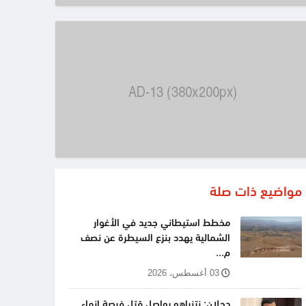
مواضيع ذات صلة
مخطط استيطاني جديد في الأغوار
الشمالية يهدد بنزع السيطرة عن نصف
م...
03 أغسطس، 2026
دحلان: نتنياهو يواصل قتل فرصة إنهاء