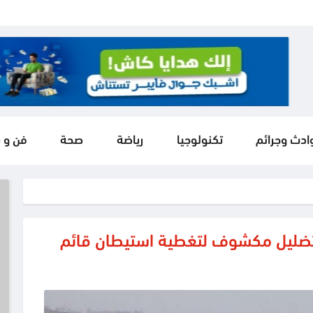
ادث وجرائم
تكنولوجيا
رياضة
صحة
فن و 
ي وتضليل مكشوف لتغطية استيطان قائم