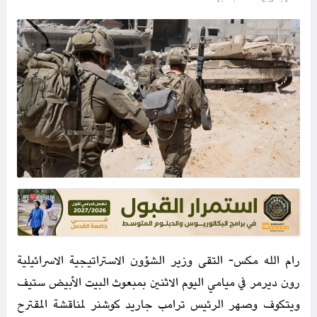
رام الله مكس- التقى وزير الشؤون الاستراتيجية الاسرائيلية
رون ديرمر في ميامي اليوم الاثنين بمبعوث البيت الأبيض ستيف
ويتكوف وصهر الرئيس ترامب جاريد كوشنر لمناقشة المقترح