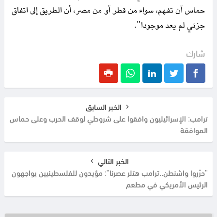
حماس أن تفهم، سواء من قطر أو من مصر، أن الطريق إلى اتفاق
جزئي لم يعد موجودا".
شارك
الخبر السابق
ترامب: الإسرائيليون وافقوا على شروطي لوقف الحرب وعلى حماس
الموافقة
الخبر التالي
"حرّروا واشنطن..ترامب هتلر عصرنا": مؤيدون للفلسطينيين يواجهون
الرئيس الأمريكي في مطعم