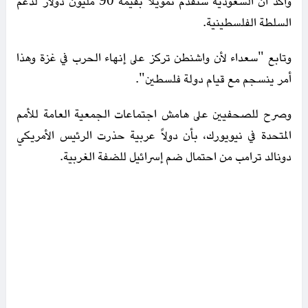
واكد ان السعودية ستقدم تمويلا بقيمة 90 مليون دولار لدعم
السلطة الفلسطينية.
وتابع "سعداء لأن واشنطن تركز على إنهاء الحرب في غزة وهذا
أمر ينسجم مع قيام دولة فلسطين".
وصرح للصحفيين على هامش اجتماعات الجمعية العامة للأمم
المتحدة في نيويورك، بأن دولاً عربية حذرت الرئيس الأمريكي
دونالد ترامب من احتمال ضم إسرائيل للضفة الغربية.