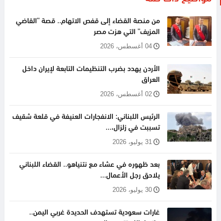
من منصة القضاء إلى قفص الاتهام.. قصة "القاضي
المزيف" التي هزت مصر
04 أغسطس، 2026
الأردن يهدد بضرب التنظيمات التابعة لإيران داخل
العراق
02 أغسطس، 2026
الرئيس اللبناني: الانفجارات العنيفة في قلعة شقيف
تسببت في زلزال،...
31 يوليو، 2026
بعد ظهوره في عشاء مع نتنياهو.. القضاء اللبناني
يلاحق رجل الأعمال...
30 يوليو، 2026
غارات سعودية تستهدف الحديدة غربي اليمن..