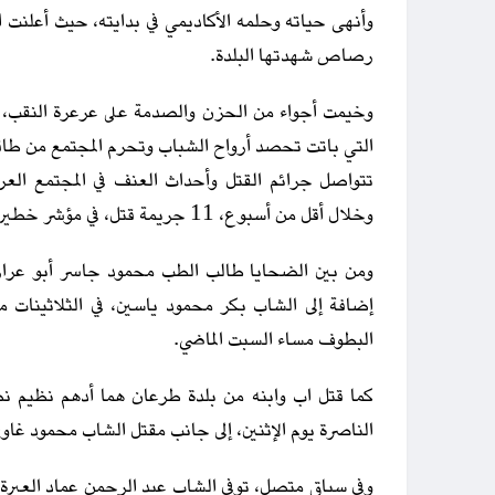
رصاص شهدتها البلدة.
وخيمت أجواء من الحزن والصدمة على عرعرة النقب،
التي باتت تحصد أرواح الشباب وتحرم المجتمع من طاقا
تتواصل جرائم القتل وأحداث العنف في المجتمع الع
وخلال أقل من أسبوع، 11 جريمة قتل، في مؤشر خطير على تفاقم الظاهرة.
ومن بين الضحايا طالب الطب محمود جاسر أبو عرار
إضافة إلى الشاب بكر محمود ياسين، في الثلاثينات م
البطوف مساء السبت الماضي.
الناصرة يوم الإثنين، إلى جانب مقتل الشاب محمود غاوي (30 عاما) في كفر 
وفي سياق متصل، توفي الشاب عبد الرحمن عماد العبرة 