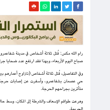
رام الله مكس: قُتل ثلاثة أشخاص في مدينة شفاعمرو
صباح اليوم الأربعاء، وبهذا فقد ارتفع عدد ضحايا جرائم القتل في
حي عصمان بشفاعمرو، وأسفرت عن إصابات حرجة استد
متأثرين بجراحهم الحرجة.
وهرعت طواقم الإسعاف والشرطة إلى المكان، وسط حالة
الجريمة.