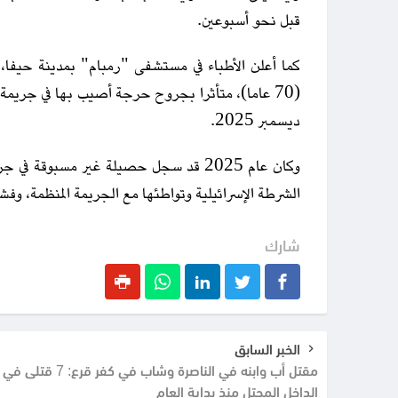
قبل نحو أسبوعين.
كما أعلن الأطباء في مستشفى "رمبام" بمدينة حيفا، 
(70 عاما)، متأثرا بجروح حرجة أصيب بها في جريمة
ديسمبر 2025.
الشرطة الإسرائيلية وتواطئها مع الجريمة المنظمة، وفشله
شارك
الخبر السابق
مقتل أب وابنه في الناصرة وشاب في كفر قرع: 7 قتلى في
الداخل المحتل منذ بداية العام