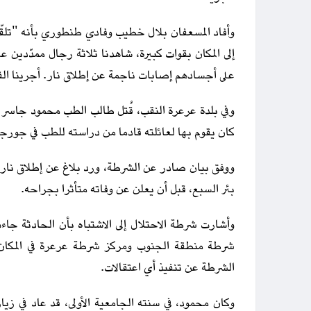
وأفاد المسعفان بلال خطيب وفادي طنطوري بأنه "تلقّين
إلى المكان بقوات كبيرة، شاهدنا ثلاثة رجال ممدّدين
على أجسادهم إصابات ناجمة عن إطلاق نار. أجرينا الفح
وفي بلدة عرعرة النقب، قُتل طالب الطب محمود جاسر أب
كان يقوم بها لعائلته قادما من دراسته للطب في جورجي
ووفق بيان صادر عن الشرطة، ورد بلاغ عن إطلاق نار 
بئر السبع، قبل أن يعلن عن وفاته متأثرا بجراحه.
وأشارت شرطة الاحتلال إلى الاشتباه بأن الحادثة جاء
شرطة منطقة الجنوب ومركز شرطة عرعرة في المكان،
الشرطة عن تنفيذ أي اعتقالات.
وكان محمود، في سنته الجامعية الأولى، قد عاد في زيا