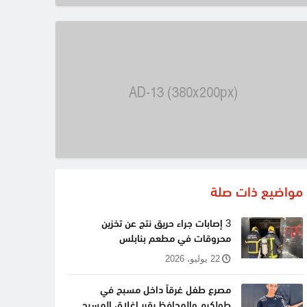
مواضيع ذات صلة
3 إصابات جراء حريق نتج عن تخزين
محروقات في مطعم بنابلس
22 يوليو، 2026
مصرع طفل غرقاً داخل مسبح في
طولكرم والمحافظ يقرر اغلاق المسبح