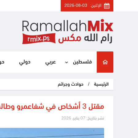
الإثنين:
2026-08-03
فلسطين
عربي
دولي
حو
الرئيسية
/
حوادث وجرائم
مقتل 3 أشخاص في شفاعمرو وطالب طب من عرعرة النقب
نشر بتاريخ: 07 يناير، 2026