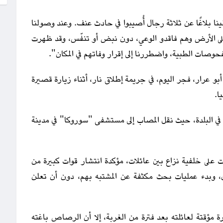
ا بلاغًا عن ثلاثة رجال أُصيبوا في حادث عنف. وعند وصولنا
 على الأرض وهم فاقدو الوعي، دون نبض أو تنفّس، وقد ظهرت
وصات الطبية، واضطررنا إلى إقرار وفاتهم في المكان".
و عرار، فجر اليوم، في جريمة إطلاق نار، أثناء زيارة قصيرة
ا.
في البلدة، حيث نقل المصاب إلى مستشفى "سوروكا" في مدينة
ت على خلفية نزاع بين عائلات، مؤكدة انتشار قوات كبيرة من
 وبدء عمليات بحث مكثفة عن المشتبه بهم، دون أن تعلن
رة مؤقتة لعائلته بعد فترة من الغربة، إلا أن الرصاص باغته