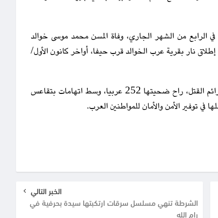
في الرابع من الشهر الجاري، وفاة المسن محمد موسى خوالد
 إطلاق نار بقرية عرب الخوالد قرب حيفا، أواخر كانون الأول/
وكان عام 2025 قد سجل حصيلة غير مسبوقة في جرائم القتل، راح ضحيتها 252 عربيا، وسط اتهامات بتقاعس
ا في توفير الأمن والأمان للمواطنين العرب.
الخبر التالي
الشرطة تنهي مسلسل سرقات ارتكبتها سيدة بحرفية في
رام الله