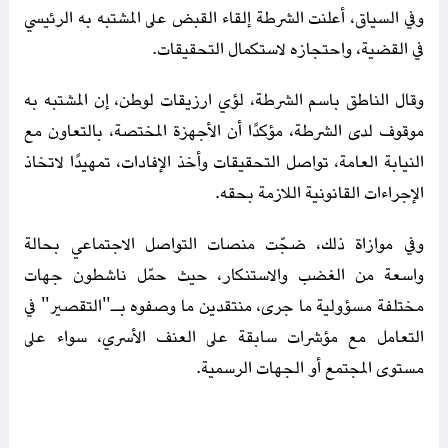
وفي السياق، أعلنت الشرطة إلقاء القبض على المشتبه به الرئيسي
في القضية، واحتجازه لاستكمال التحقيقات.
وقال الناطق باسم الشرطة، لؤي ارزيقات لوطن، إن المشتبه به
موقوف لدى الشرطة، مؤكدًا أن الأجهزة المختصة، بالتعاون مع
النيابة العامة، تواصل التحقيقات وأخذ الإفادات، تمهيدًا لاتخاذ
الإجراءات القانونية اللازمة بحقه.
وفي موازاة ذلك، ضجّت منصات التواصل الاجتماعي بحالة
واسعة من الغضب والاستنكار، حيث حمّل ناشطون جهات
مختلفة مسؤولية ما جرى، منتقدين ما وصفوه بـ"التقصير" في
التعامل مع مؤشرات سابقة على العنف الأسري، سواء على
مستوى المجتمع أو الجهات الرسمية.