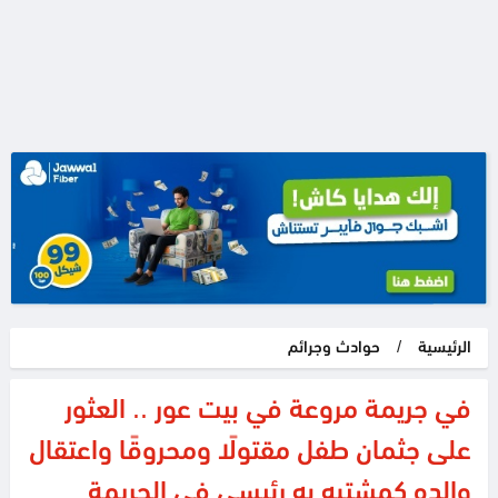
الرئيسية
/
حوادث وجرائم
في جريمة مروعة في بيت عور .. العثور
على جثمان طفل مقتولًا ومحروقًا واعتقال
والده كمشتبه به رئيسي في الجريمة