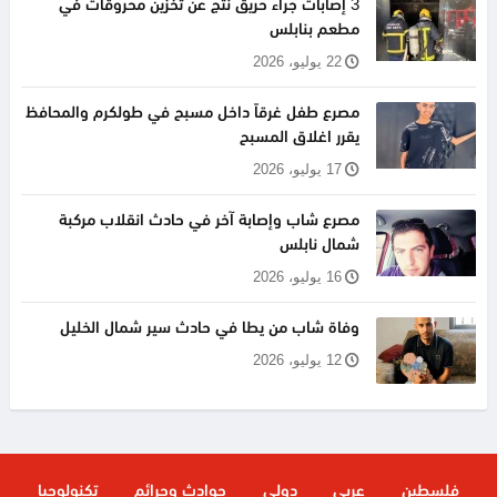
3 إصابات جراء حريق نتج عن تخزين محروقات في
مطعم بنابلس
22 يوليو، 2026
مصرع طفل غرقاً داخل مسبح في طولكرم والمحافظ
يقرر اغلاق المسبح
17 يوليو، 2026
مصرع شاب وإصابة آخر في حادث انقلاب مركبة
شمال نابلس
16 يوليو، 2026
وفاة شاب من يطا في حادث سير شمال الخليل
12 يوليو، 2026
فلسطين
عربي
دولي
حوادث وجرائم
تكنولوجيا