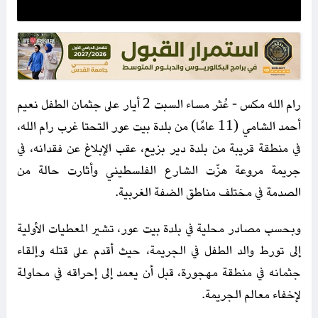
رام الله مكس - عُثر مساء السبت 2 أيار على جثمان الطفل نعيم
أحمد الشامي (11 عامًا) من بلدة بيت عور التحتا غرب رام الله،
في منطقة قريبة من بلدة دير بزيع، عقب الإبلاغ عن فقدانه، في
جريمة مروعة هزّت الشارع الفلسطيني وأثارت حالة من
الصدمة في مختلف مناطق الضفة الغربية.
وبحسب مصادر محلية في بلدة بيت عور، تشير المعطيات الأولية
إلى تورط والد الطفل في الجريمة، حيث أقدم على قتله وإلقاء
جثمانه في منطقة مهجورة، قبل أن يعمد إلى إحراقه في محاولة
لإخفاء معالم الجريمة.