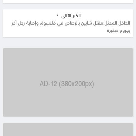
الخبر التالي
الداخل المحتل:مقتل شابين بالرصاص في قلنسوة، وإصابة رجل آخر
بجروح خطيرة