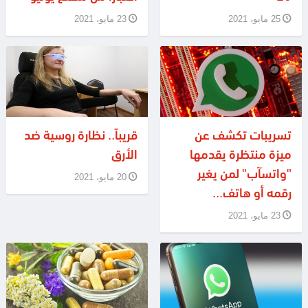
25 مايو، 2021
23 مايو، 2021
تسريبات تكشف عن
قريباً.. نظارة روسية ضد
ميزة منتظرة يقدمها
الأرق
"واتسآب" لمن يغير
20 مايو، 2021
رقمه أو هاتف...
23 مايو، 2021