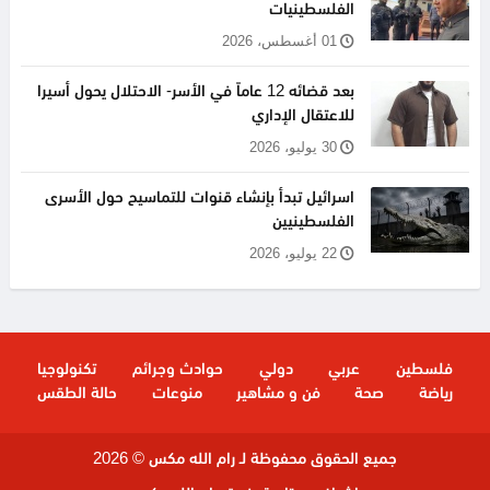
الفلسطينيات
01 أغسطس، 2026
بعد قضائه 12 عاماً في الأسر- الاحتلال يحول أسيرا
للاعتقال الإداري
30 يوليو، 2026
اسرائيل تبدأ بإنشاء قنوات للتماسيح حول الأسرى
الفلسطينيين
22 يوليو، 2026
فلسطين
عربي
دولي
حوادث وجرائم
تكنولوجيا
رياضة
صحة
فن و مشاهير
منوعات
حالة الطقس
جميع الحقوق محفوظة لـ رام الله مكس © 2026