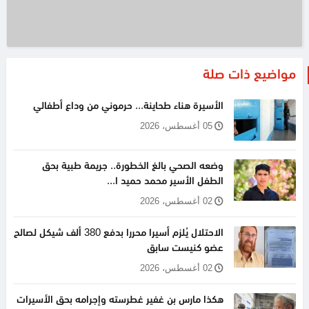
مواضيع ذات صلة
الأسيرة هناء طحاينة... حرموني من وداع أطفالي
05 أغسطس، 2026
وضعه الصحي بالغ الخطورة.. جريمة طبية بحق
الطفل الأسير محمد حميد ا...
02 أغسطس، 2026
الاحتلال يُلزم أسيرا محررا بدفع 380 ألف شيكل لصالح
عضو كنيست سابق
02 أغسطس، 2026
هكذا مارس بن غفير غطرسته وإجرامه بحق الأسيرات