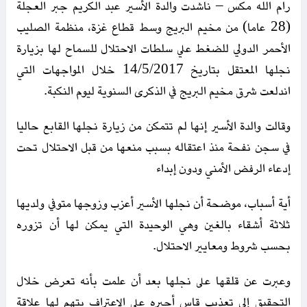
رام الله مكس – ناشدت والدة الأسير عبد الكريم جبر العجلة
(28 عاما) من مخيم البريج وسط قطاع غزة، منظمة الصليب
الأحمر الدولي للضغط علي سلطات الاحتلال للسماح لها بزيارة
نجلها المعتقل بتاريخ 14/5/2017 خلال المواجهات التي
اندلعت شرق مخيم البريج في الذكرى السنوية ليوم النكبة.
وقالت والدة الأسير إنها لم تتمكن من زيارة نجلها القابع حاليا
في سجن نفحة منذ اعتقاله بسبب منعها من قبل الاحتلال تحت
إدعاء الرفض الأمني ودون إبداء
أية أسباب، موضحة أن نجلها الأسير أعزب وزوجها متوفي ولديها
ثلاثة أشقاء بالغين وهي الوحيدة التي يمكن لها أن تزوره
بحسب شروط ومعايير الاحتلال.
وعبرت عن قلقها على نجلها بعد أن علمت بأنه تعرض خلال
التحقيق إلى تعذيب قاس أجبره على الاعتراف بتهم لها علاقة