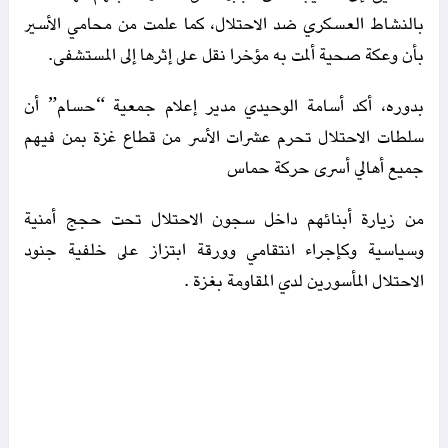
بالنشاط العسكري ضد الاحتلال، كما علمت من محامي الأسير
بأن وعكة صحية ألمت به مؤخرا نقل على إثرها إلى المستشفى.
بدوره، أكد أسامة الوحيدي مدير إعلام جمعية “حسام” أن
سلطات الاحتلال تحرم عشرات الأسر من قطاع غزة بمن فيهم
جميع أهالي أسرى حركة حماس
من زيارة أبنائهم داخل سجون الاحتلال تحت حجج أمنية
وسياسية وكإجراء انتقامي وورقة ابتزاز على خلفية جنود
الاحتلال المأسورين لدي المقاومة بغزة .