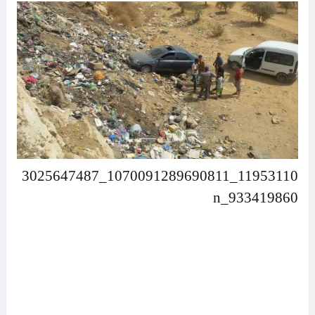
11953110_1070091289690811_3025647487
933419860_n