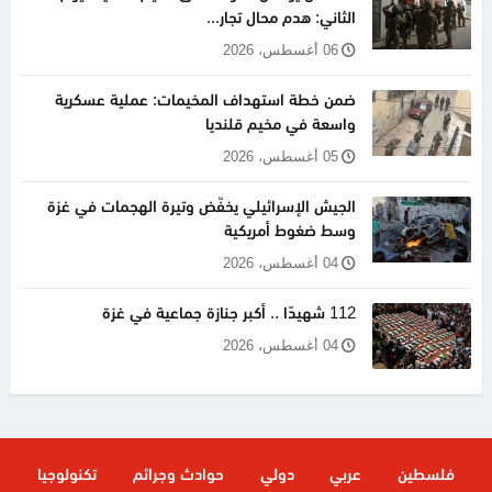
الثاني: هدم محال تجار...
06 أغسطس، 2026
ضمن خطة استهداف المخيمات: عملية عسكرية
واسعة في مخيم قلنديا
05 أغسطس، 2026
الجيش الإسرائيلي يخفّض وتيرة الهجمات في غزة
وسط ضغوط أمريكية
04 أغسطس، 2026
112 شهيدًا .. أكبر جنازة جماعية في غزة
04 أغسطس، 2026
فلسطين
عربي
دولي
حوادث وجرائم
تكنولوجيا