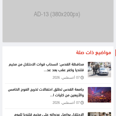
مواضيع ذات صلة
محافظة القدس: انسحاب قوات الاحتلال من مخيم
قلنديا وكفر عقب بعد عد...
07 أغسطس، 2026
جامعة القدس تطلق احتفالات تخريج الفوج الخامس
والأربعين من كليات ا...
07 أغسطس، 2026
الاحتلال يواصل عدوانه على مخيم قلنديا لليوم