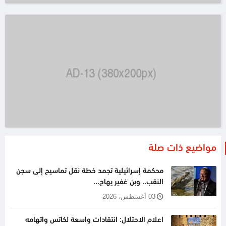
مواضيع ذات صلة
محكمة إسرائيلية تجمد خطة نقل تماسيح إلى سجن
النقب.. وبن غفير يهاج...
03 أغسطس، 2026
اعلام الاحتلال: انتقادات واسعة لكاتس واتهامه