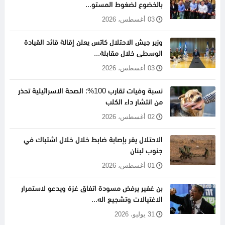
بالخضوع لضغوط المستو...
03 أغسطس، 2026
وزير جيش الاحتلال كاتس يعلن إقالة قائد القيادة
الوسطى خلال مقابلة...
03 أغسطس، 2026
نسبة وفيات تقارب 100%: الصحة الاسرائيلية تحذر
من انتشار داء الكلب
02 أغسطس، 2026
الاحتلال يقر بإصابة ضابط خلال خلال اشتباك في
جنوب لبنان
01 أغسطس، 2026
بن غفير يرفض مسودة اتفاق غزة ويدعو لاستمرار
الاغتيالات وتشجيع اله...
31 يوليو، 2026