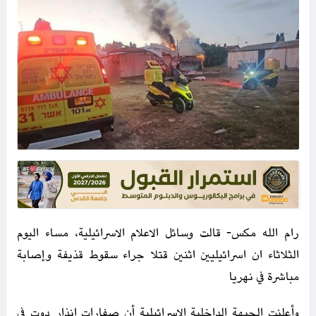
رام الله مكس- قالت وسائل الاعلام الاسرائيلية، مساء اليوم
الثلاثاء ان اسرائيليين اثنين قتلا جراء سقوط قذيفة وإصابة
مباشرة في نهريا
وأعلنت الجبهة الداخلية الإسرائيلية أن صفارات إنذار دوت في